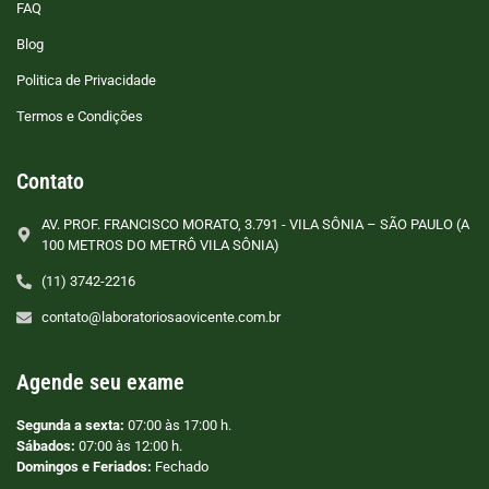
FAQ
Blog
Politica de Privacidade
Termos e Condições
Contato
AV. PROF. FRANCISCO MORATO, 3.791 - VILA SÔNIA – SÃO PAULO (A
100 METROS DO METRÔ VILA SÔNIA)
(11) 3742-2216
contato@laboratoriosaovicente.com.br
Agende seu exame
Segunda a sexta:
07:00 às 17:00 h.
Sábados:
07:00 às 12:00 h.
Domingos e Feriados:
Fechado