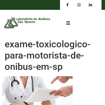
exame-toxicologico-
para-motorista-de-
onibus-em-sp