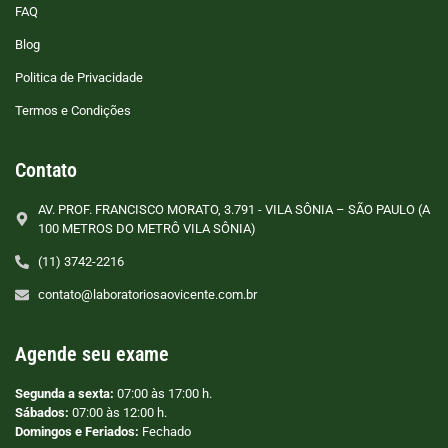
FAQ
Blog
Politica de Privacidade
Termos e Condições
Contato
AV. PROF. FRANCISCO MORATO, 3.791 - VILA SÔNIA – SÃO PAULO (A
100 METROS DO METRÔ VILA SÔNIA)
(11) 3742-2216
contato@laboratoriosaovicente.com.br
Agende seu exame
Segunda a sexta:
07:00 às 17:00 h.
Sábados:
07:00 às 12:00 h.
Domingos e Feriados:
Fechado