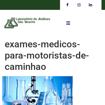
exames-medicos-
para-motoristas-de-
caminhao