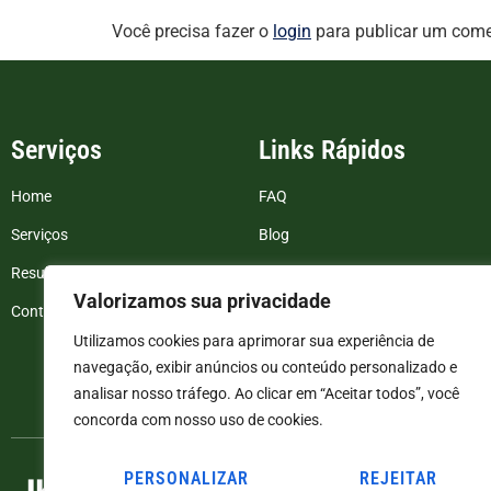
Você precisa fazer o
login
para publicar um come
Serviços
Links Rápidos
Home
FAQ
Serviços
Blog
Resultados de exames
Politica de Privacidade
Valorizamos sua privacidade
Contato
Termos e Condições
Utilizamos cookies para aprimorar sua experiência de
navegação, exibir anúncios ou conteúdo personalizado e
analisar nosso tráfego. Ao clicar em “Aceitar todos”, você
concorda com nosso uso de cookies.
PERSONALIZAR
REJEITAR