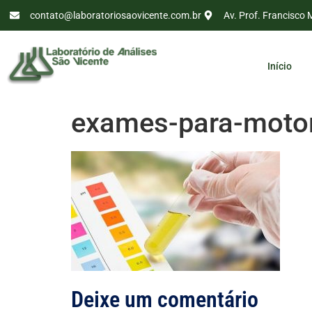
contato@laboratoriosaovicente.com.br
Av. Prof. Francisco 
Início
exames-para-motor
Deixe um comentário