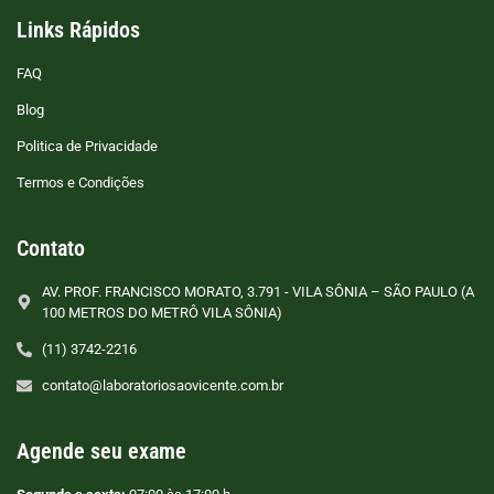
Links Rápidos
FAQ
Blog
Politica de Privacidade
Termos e Condições
Contato
AV. PROF. FRANCISCO MORATO, 3.791 - VILA SÔNIA – SÃO PAULO (A
100 METROS DO METRÔ VILA SÔNIA)
(11) 3742-2216
contato@laboratoriosaovicente.com.br
Agende seu exame