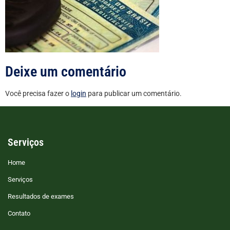
Deixe um comentário
Você precisa fazer o
login
para publicar um comentário.
Serviços
Home
Serviços
Resultados de exames
Contato