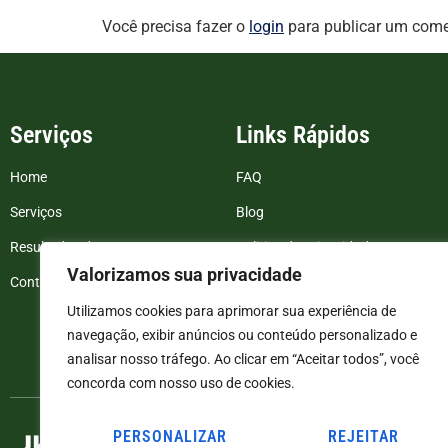
Você precisa fazer o
login
para publicar um come
Serviços
Links Rápidos
Home
FAQ
Serviços
Blog
Resultados de exames
Politica de Privacidade
Valorizamos sua privacidade
Contato
Termos e Condições
Utilizamos cookies para aprimorar sua experiência de
navegação, exibir anúncios ou conteúdo personalizado e
analisar nosso tráfego. Ao clicar em “Aceitar todos”, você
concorda com nosso uso de cookies.
PERSONALIZAR
REJEITAR