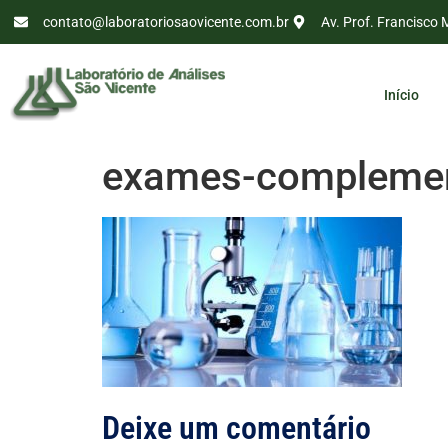
contato@laboratoriosaovicente.com.br
Av. Prof. Francisco 
Início
exames-complemen
Deixe um comentário