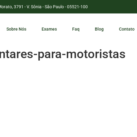
Morato, 3791 - V. Sônia - São Paulo - 05521-100
Sobre Nós
Exames
Faq
Blog
Contato
tares-para-motoristas