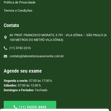
Politica de Privacidade
Termos e Condições
Contato
AV. PROF. FRANCISCO MORATO, 3.791 - VILA SÔNIA – SÃO PAULO (A
100 METROS DO METRÔ VILA SÔNIA)
(11) 3742-2216
contato@laboratoriosaovicente.com.br
Agende seu exame
Segunda a sexta:
07:00 às 17:00 h.
Sábados:
07:00 às 12:00 h.
Domingos e Feriados:
Fechado
(11) 94303‑8808