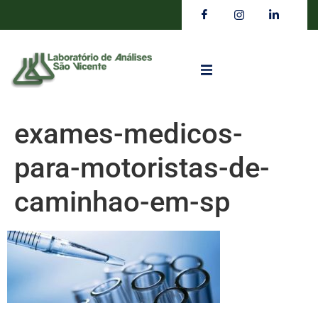
exames-medicos-
para-motoristas-de-
caminhao-em-sp