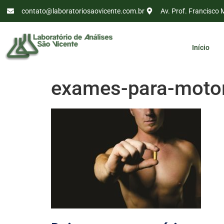
contato@laboratoriosaovicente.com.br
Av. Prof. Francisco 
Início
exames-para-moto