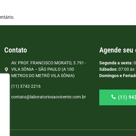
ntário.
Contato
Agende seu
AV. PROF. FRANCISCO MORATO, 3.791 -
Segunda a sexta:
0
VILA SÔNIA – SÃO PAULO (A 100
Sábados:
07:00 às 
METROS DO METRÔ VILA SÔNIA)
Domingos e Feriad
(11) 3742-2216
(11) 94
contato@laboratoriosaovicente.com.br