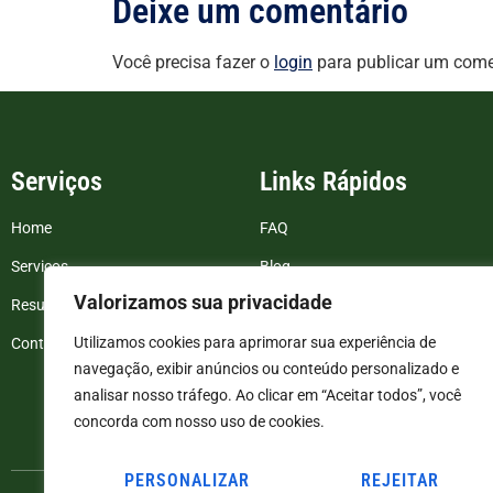
Deixe um comentário
Você precisa fazer o
login
para publicar um come
Serviços
Links Rápidos
Home
FAQ
Serviços
Blog
Valorizamos sua privacidade
Resultados de exames
Politica de Privacidade
Utilizamos cookies para aprimorar sua experiência de
Contato
Termos e Condições
navegação, exibir anúncios ou conteúdo personalizado e
analisar nosso tráfego. Ao clicar em “Aceitar todos”, você
concorda com nosso uso de cookies.
PERSONALIZAR
REJEITAR