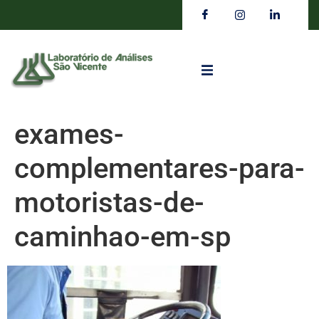
exames-
complementares-para-
motoristas-de-
caminhao-em-sp