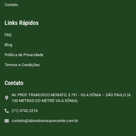
Contato
Links Rápidos
FAQ
Blog
Politica de Privacidade
Termos e Condições
Contato
AV. PROF. FRANCISCO MORATO, 3.791 - VILA SÔNIA – SÃO PAULO (A
100 METROS DO METRÔ VILA SÔNIA)
(11) 3742-2216
contato@laboratoriosaovicente.com.br