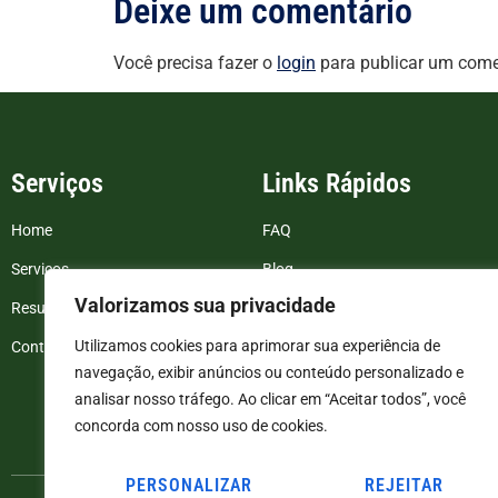
Deixe um comentário
Você precisa fazer o
login
para publicar um come
Serviços
Links Rápidos
Home
FAQ
Serviços
Blog
Valorizamos sua privacidade
Resultados de exames
Politica de Privacidade
Utilizamos cookies para aprimorar sua experiência de
Contato
Termos e Condições
navegação, exibir anúncios ou conteúdo personalizado e
analisar nosso tráfego. Ao clicar em “Aceitar todos”, você
concorda com nosso uso de cookies.
PERSONALIZAR
REJEITAR