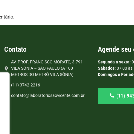
ntário.
Contato
Agende seu
AV. PROF. FRANCISCO MORATO, 3.791 -
Segunda a sexta:
0
VILA SÔNIA – SÃO PAULO (A 100
Sábados:
07:00 às 
METROS DO METRÔ VILA SÔNIA)
Domingos e Feriad
(11) 3742-2216
(11) 94
contato@laboratoriosaovicente.com.br