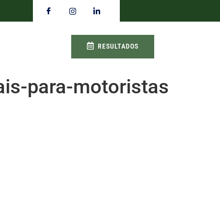
RESULTADOS
is-para-motoristas