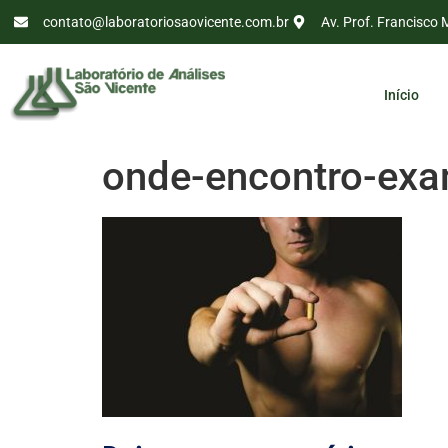
contato@laboratoriosaovicente.com.br
Av. Prof. Francisco 
Início
onde-encontro-exa