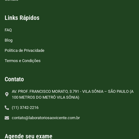
Links Rápidos
FAQ
Blog
Politica de Privacidade
Termos e Condições
Contato
AV. PROF. FRANCISCO MORATO, 3.791 - VILA SÔNIA – SÃO PAULO (A
100 METROS DO METRÔ VILA SÔNIA)
(11) 3742-2216
contato@laboratoriosaovicente.com.br
Agende seu exame