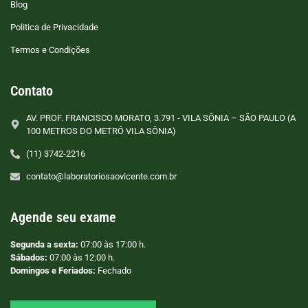
Blog
Politica de Privacidade
Termos e Condições
Contato
AV. PROF. FRANCISCO MORATO, 3.791 - VILA SÔNIA – SÃO PAULO (A
100 METROS DO METRÔ VILA SÔNIA)
(11) 3742-2216
contato@laboratoriosaovicente.com.br
Agende seu exame
Segunda a sexta:
07:00 às 17:00 h.
Sábados:
07:00 às 12:00 h.
Domingos e Feriados:
Fechado