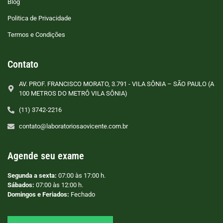
Blog
Politica de Privacidade
Termos e Condições
Contato
AV. PROF. FRANCISCO MORATO, 3.791 - VILA SÔNIA – SÃO PAULO (A
100 METROS DO METRÔ VILA SÔNIA)
(11) 3742-2216
contato@laboratoriosaovicente.com.br
Agende seu exame
Segunda a sexta:
07:00 às 17:00 h.
Sábados:
07:00 às 12:00 h.
Domingos e Feriados:
Fechado