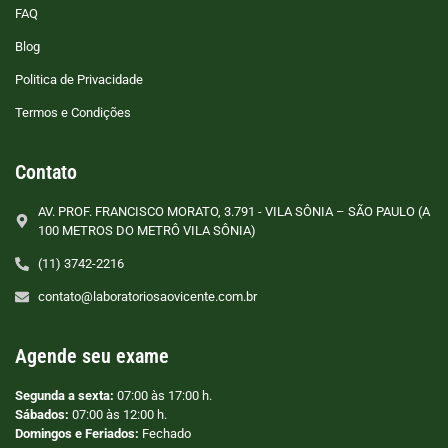
FAQ
Blog
Politica de Privacidade
Termos e Condições
Contato
AV. PROF. FRANCISCO MORATO, 3.791 - VILA SÔNIA – SÃO PAULO (A
100 METROS DO METRÔ VILA SÔNIA)
(11) 3742-2216
contato@laboratoriosaovicente.com.br
Agende seu exame
Segunda a sexta:
07:00 às 17:00 h.
Sábados:
07:00 às 12:00 h.
Domingos e Feriados:
Fechado