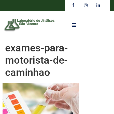
exames-para-
motorista-de-
caminhao