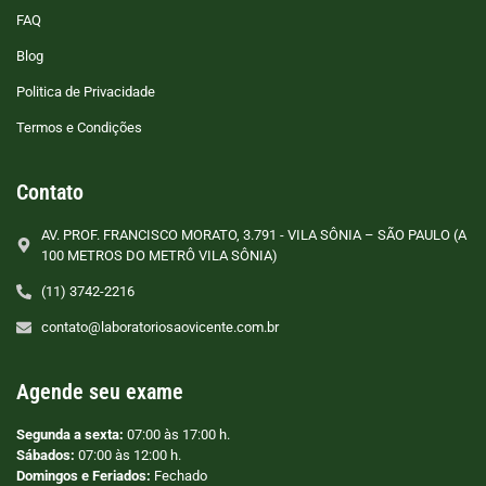
FAQ
Blog
Politica de Privacidade
Termos e Condições
Contato
AV. PROF. FRANCISCO MORATO, 3.791 - VILA SÔNIA – SÃO PAULO (A
100 METROS DO METRÔ VILA SÔNIA)
(11) 3742-2216
contato@laboratoriosaovicente.com.br
Agende seu exame
Segunda a sexta:
07:00 às 17:00 h.
Sábados:
07:00 às 12:00 h.
Domingos e Feriados:
Fechado