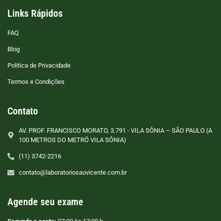
Links Rápidos
FAQ
Blog
Politica de Privacidade
Termos e Condições
Contato
AV. PROF. FRANCISCO MORATO, 3.791 - VILA SÔNIA – SÃO PAULO (A
100 METROS DO METRÔ VILA SÔNIA)
(11) 3742-2216
contato@laboratoriosaovicente.com.br
Agende seu exame