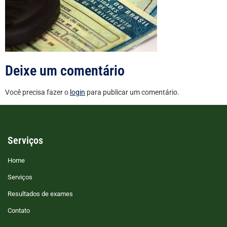
Deixe um comentário
Você precisa fazer o
login
para publicar um comentário.
Serviços
Home
Serviços
Resultados de exames
Contato