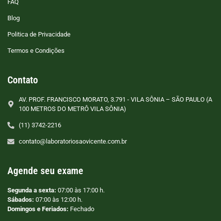
FAQ
Blog
Politica de Privacidade
Termos e Condições
Contato
AV. PROF. FRANCISCO MORATO, 3.791 - VILA SÔNIA – SÃO PAULO (A
100 METROS DO METRÔ VILA SÔNIA)
(11) 3742-2216
contato@laboratoriosaovicente.com.br
Agende seu exame
Segunda a sexta:
07:00 às 17:00 h.
Sábados:
07:00 às 12:00 h.
Domingos e Feriados:
Fechado