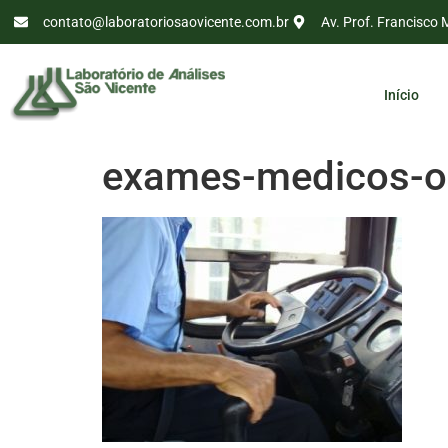
contato@laboratoriosaovicente.com.br
Av. Prof. Francisco 
Início
exames-medicos-oc