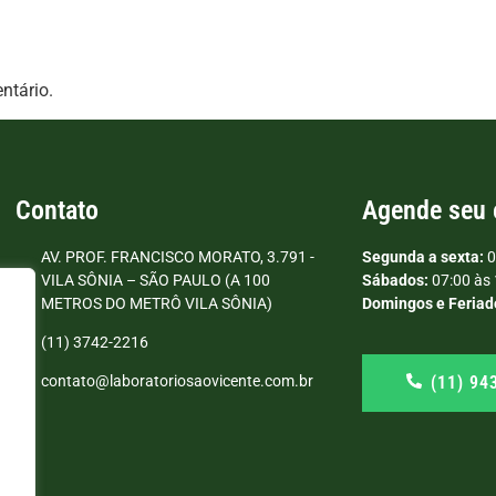
ntário.
Contato
Agende seu
AV. PROF. FRANCISCO MORATO, 3.791 -
Segunda a sexta:
0
VILA SÔNIA – SÃO PAULO (A 100
Sábados:
07:00 às 
METROS DO METRÔ VILA SÔNIA)
Domingos e Feriad
(11) 3742-2216
(11) 94
contato@laboratoriosaovicente.com.br