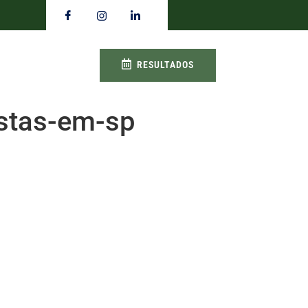
RESULTADOS
stas-em-sp