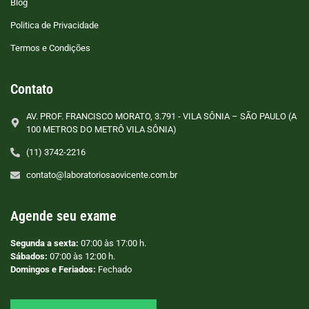
Blog
Politica de Privacidade
Termos e Condições
Contato
AV. PROF. FRANCISCO MORATO, 3.791 - VILA SÔNIA – SÃO PAULO (A
100 METROS DO METRÔ VILA SÔNIA)
(11) 3742-2216
contato@laboratoriosaovicente.com.br
Agende seu exame
Segunda a sexta:
07:00 às 17:00 h.
Sábados:
07:00 às 12:00 h.
Domingos e Feriados:
Fechado