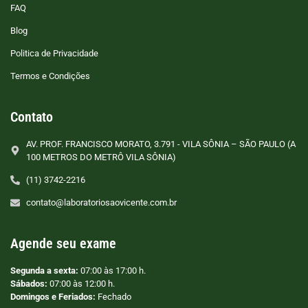
FAQ
Blog
Politica de Privacidade
Termos e Condições
Contato
AV. PROF. FRANCISCO MORATO, 3.791 - VILA SÔNIA – SÃO PAULO (A
100 METROS DO METRÔ VILA SÔNIA)
(11) 3742-2216
contato@laboratoriosaovicente.com.br
Agende seu exame
Segunda a sexta:
07:00 às 17:00 h.
Sábados:
07:00 às 12:00 h.
Domingos e Feriados:
Fechado