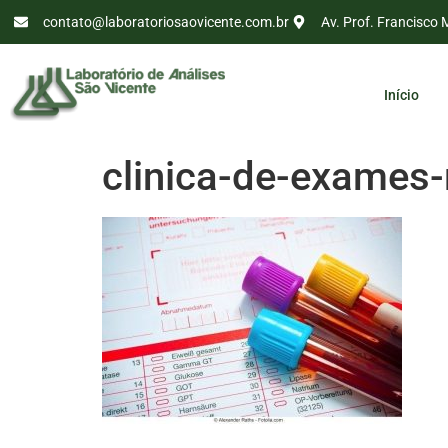
contato@laboratoriosaovicente.com.br
Av. Prof. Francisco 
Início
clinica-de-exames