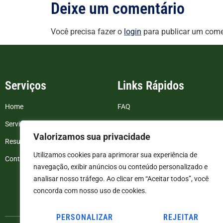
Deixe um comentário
Você precisa fazer o
login
para publicar um come
Serviços
Links Rápidos
Home
FAQ
Serviços
Blog
Valorizamos sua privacidade
Resultados de exames
Politica de Privacidade
Utilizamos cookies para aprimorar sua experiência de
Contato
Termos e Condições
navegação, exibir anúncios ou conteúdo personalizado e
analisar nosso tráfego. Ao clicar em “Aceitar todos”, você
concorda com nosso uso de cookies.
PERSONALIZAR
REJEITAR