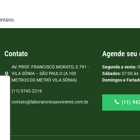
ntário.
Contato
Agende seu
AV. PROF. FRANCISCO MORATO, 3.791 -
Segunda a sexta:
0
VILA SÔNIA – SÃO PAULO (A 100
Sábados:
07:00 às 
METROS DO METRÔ VILA SÔNIA)
Domingos e Feriad
(11) 3742-2216
(11) 94
contato@laboratoriosaovicente.com.br