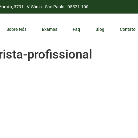
Morato, 3791 - V. Sônia - São Paulo - 05521-100
Sobre Nós
Exames
Faq
Blog
Contato
sta-profissional