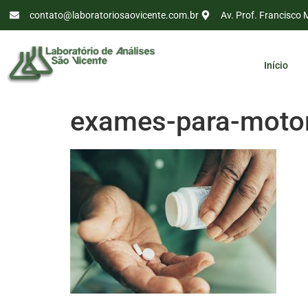
contato@laboratoriosaovicente.com.br
Av. Prof. Francisco 
Início
exames-para-motori