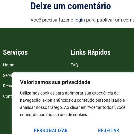
Deixe um comentário
Você precisa fazer o
login
para publicar um come
Serviços
Links Rápidos
Home
FAQ
Serviços
Blog
Valorizamos sua privacidade
Resultados de exames
Politica de Privacidade
Utilizamos cookies para aprimorar sua experiência de
Contato
Termos e Condições
navegação, exibir anúncios ou conteúdo personalizado e
analisar nosso tráfego. Ao clicar em “Aceitar todos”, você
concorda com nosso uso de cookies.
PERSONALIZAR
REJEITAR