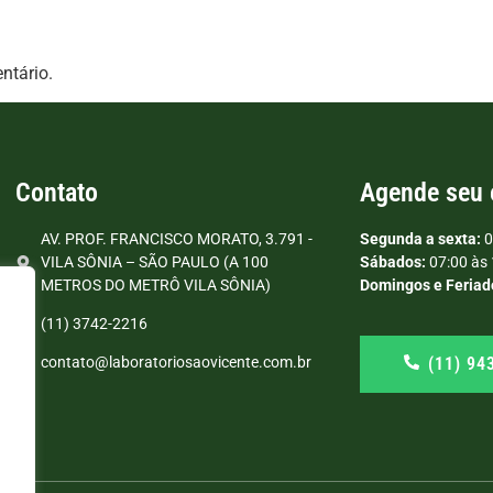
ntário.
Contato
Agende seu
AV. PROF. FRANCISCO MORATO, 3.791 -
Segunda a sexta:
0
VILA SÔNIA – SÃO PAULO (A 100
Sábados:
07:00 às 
METROS DO METRÔ VILA SÔNIA)
Domingos e Feriad
(11) 3742-2216
(11) 94
contato@laboratoriosaovicente.com.br