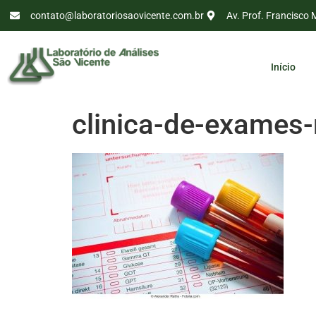
contato@laboratoriosaovicente.com.br
Av. Prof. Francisco 
Início
clinica-de-exames