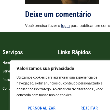
Deixe um comentário
Você precisa fazer o
login
para publicar um come
Serviços
Links Rápidos
Home
FAQ
Valorizamos sua privacidade
Serviços
Blog
Utilizamos cookies para aprimorar sua experiência de
Resultados de exames
Politica de Privacidade
navegação, exibir anúncios ou conteúdo personalizado e
Contato
Termos e Condições
analisar nosso tráfego. Ao clicar em “Aceitar todos”, você
concorda com nosso uso de cookies.
PERSONALIZAR
REJEITAR