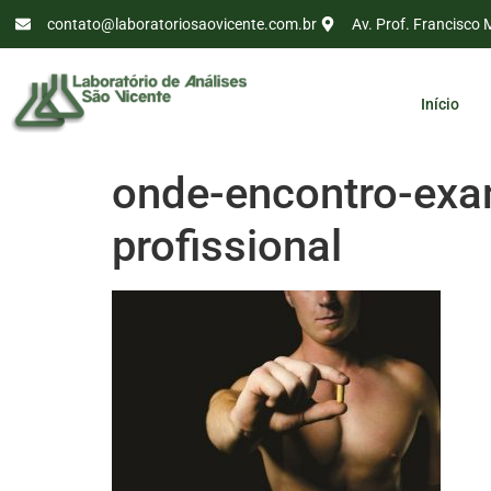
contato@laboratoriosaovicente.com.br
Av. Prof. Francisco 
Início
onde-encontro-exa
profissional