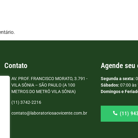
ntário.
Contato
Agende seu
AV. PROF. FRANCISCO MORATO, 3.791 -
Segunda a sexta:
0
VILA SÔNIA – SÃO PAULO (A 100
Sábados:
07:00 às 
METROS DO METRÔ VILA SÔNIA)
Domingos e Feriad
(11) 3742-2216
(11) 94
contato@laboratoriosaovicente.com.br