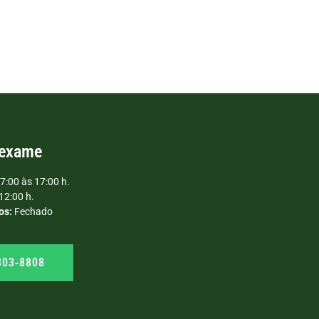
 exame
7:00 às 17:00 h.
12:00 h.
os:
Fechado
303‑8808