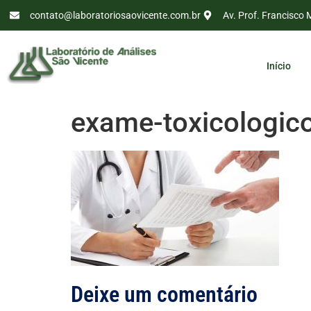
contato@laboratoriosaovicente.com.br
Av. Prof. Francisco 
Início
exame-toxicologic
Deixe um comentário