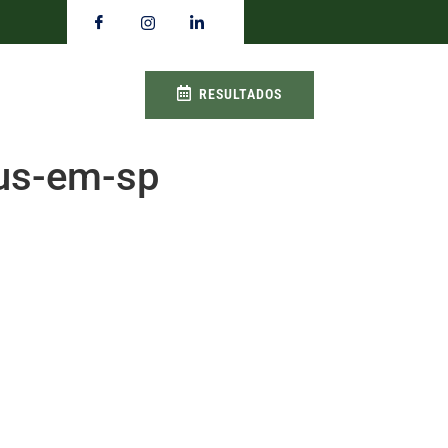
RESULTADOS
bus-em-sp