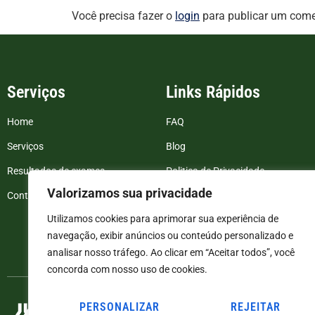
Você precisa fazer o
login
para publicar um come
Serviços
Links Rápidos
Home
FAQ
Serviços
Blog
Resultados de exames
Politica de Privacidade
Valorizamos sua privacidade
Contato
Termos e Condições
Utilizamos cookies para aprimorar sua experiência de
navegação, exibir anúncios ou conteúdo personalizado e
analisar nosso tráfego. Ao clicar em “Aceitar todos”, você
concorda com nosso uso de cookies.
PERSONALIZAR
REJEITAR