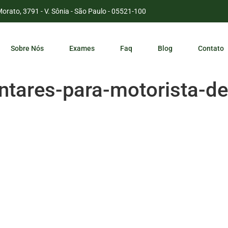
Morato, 3791 - V. Sônia - São Paulo - 05521-100
Sobre Nós
Exames
Faq
Blog
Contato
ares-para-motorista-de