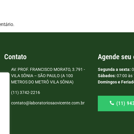
ntário.
Contato
Agende seu
AV. PROF. FRANCISCO MORATO, 3.791 -
Segunda a sexta:
0
VILA SÔNIA – SÃO PAULO (A 100
Sábados:
07:00 às 
METROS DO METRÔ VILA SÔNIA)
Domingos e Feriad
(11) 3742-2216
(11) 94
contato@laboratoriosaovicente.com.br