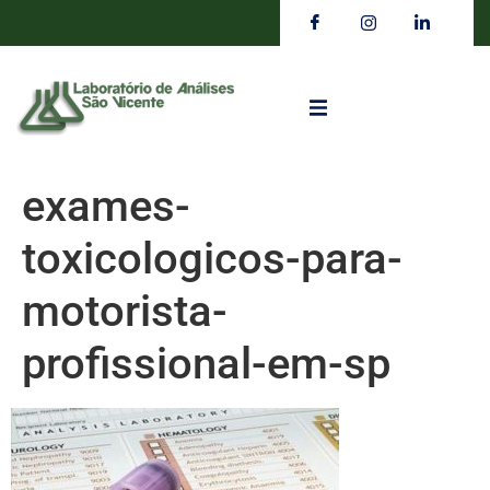
exames-
toxicologicos-para-
motorista-
profissional-em-sp