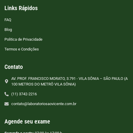
Links Rápidos
FAQ
Blog
Politica de Privacidade
Termos e Condições
Contato
AV. PROF. FRANCISCO MORATO, 3.791 - VILA SÔNIA – SÃO PAULO (A
100 METROS DO METRÔ VILA SÔNIA)
(11) 3742-2216
contato@laboratoriosaovicente.com.br
Agende seu exame