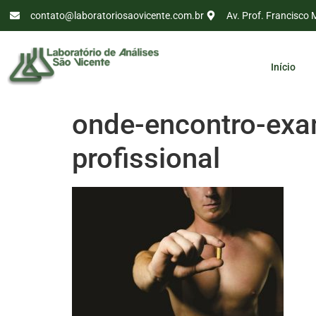
contato@laboratoriosaovicente.com.br
Av. Prof. Francisco 
Início
onde-encontro-exa
profissional