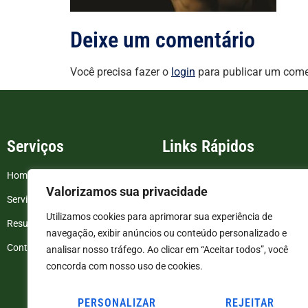
Deixe um comentário
Você precisa fazer o
login
para publicar um come
Serviços
Links Rápidos
Home
FAQ
Valorizamos sua privacidade
Serviços
Blog
Utilizamos cookies para aprimorar sua experiência de
Resultados de exames
Politica de Privacidade
navegação, exibir anúncios ou conteúdo personalizado e
Contato
Termos e Condições
analisar nosso tráfego. Ao clicar em “Aceitar todos”, você
concorda com nosso uso de cookies.
PERSONALIZAR
REJEITAR