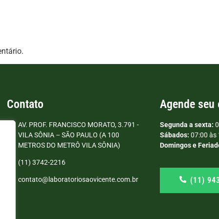
ntário.
Contato
Agende seu
AV. PROF. FRANCISCO MORATO, 3.791 -
Segunda a sexta:
0
VILA SÔNIA – SÃO PAULO (A 100
Sábados:
07:00 às 
METROS DO METRÔ VILA SÔNIA)
Domingos e Feriad
(11) 3742-2216
(11) 94
contato@laboratoriosaovicente.com.br