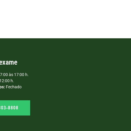
 exame
7:00 às 17:00 h.
12:00 h.
os:
Fechado
303‑8808