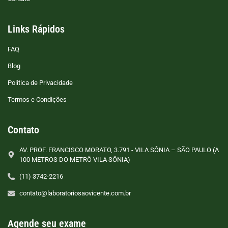
Links Rápidos
FAQ
Blog
Politica de Privacidade
Termos e Condições
Contato
AV. PROF. FRANCISCO MORATO, 3.791 - VILA SÔNIA – SÃO PAULO (A
100 METROS DO METRÔ VILA SÔNIA)
(11) 3742-2216
contato@laboratoriosaovicente.com.br
Agende seu exame