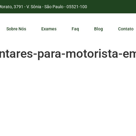
Morato, 3791 - V. Sônia - São Paulo - 05521-100
Sobre Nós
Exames
Faq
Blog
Contato
tares-para-motorista-e