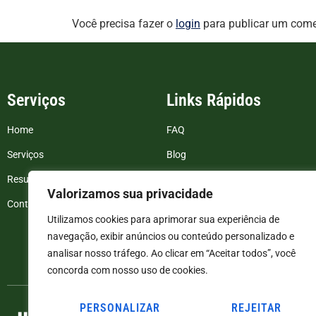
Você precisa fazer o
login
para publicar um come
Serviços
Links Rápidos
Home
FAQ
Serviços
Blog
Resultados de exames
Politica de Privacidade
Valorizamos sua privacidade
Contato
Termos e Condições
Utilizamos cookies para aprimorar sua experiência de
navegação, exibir anúncios ou conteúdo personalizado e
analisar nosso tráfego. Ao clicar em “Aceitar todos”, você
concorda com nosso uso de cookies.
PERSONALIZAR
REJEITAR