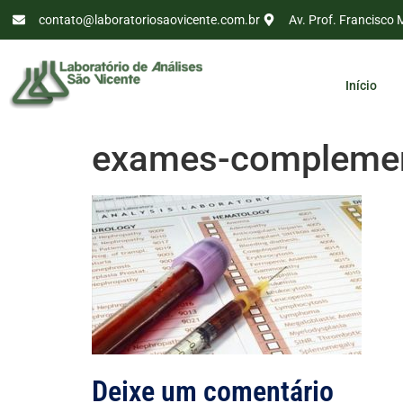
contato@laboratoriosaovicente.com.br
Av. Prof. Francisco 
Início
exames-complemen
Deixe um comentário