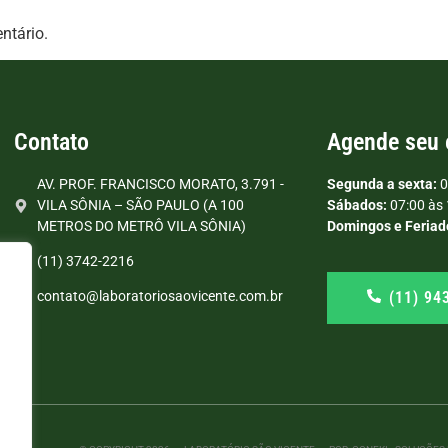
ntário.
Contato
Agende seu
AV. PROF. FRANCISCO MORATO, 3.791 -
Segunda a sexta:
0
VILA SÔNIA – SÃO PAULO (A 100
Sábados:
07:00 às 
METROS DO METRÔ VILA SÔNIA)
Domingos e Feriad
(11) 3742-2216
(11) 94
contato@laboratoriosaovicente.com.br