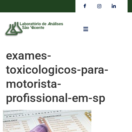
exames-
toxicologicos-para-
motorista-
profissional-em-sp