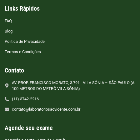
Links Rápidos
FAQ
Blog
Politica de Privacidade
Termos e Condições
Contato
AV. PROF. FRANCISCO MORATO, 3.791 - VILA SÔNIA – SÃO PAULO (A
100 METROS DO METRÔ VILA SÔNIA)
(11) 3742-2216
contato@laboratoriosaovicente.com.br
Agende seu exame