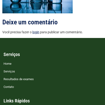
Deixe um comentário
Você precisa fazer o
login
para publicar um comentário.
Serviços
Home
Serviços
Resultados de exames
Contato
Links Rápidos