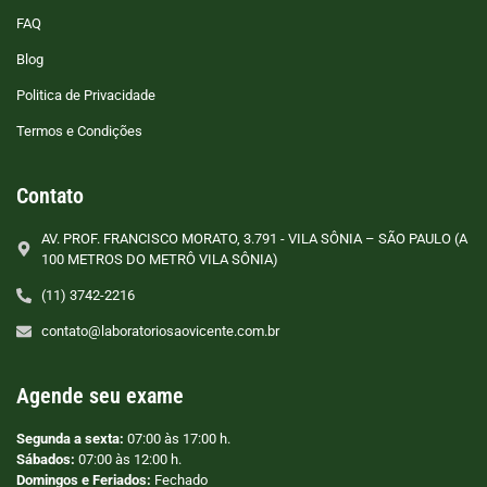
FAQ
Blog
Politica de Privacidade
Termos e Condições
Contato
AV. PROF. FRANCISCO MORATO, 3.791 - VILA SÔNIA – SÃO PAULO (A
100 METROS DO METRÔ VILA SÔNIA)
(11) 3742-2216
contato@laboratoriosaovicente.com.br
Agende seu exame
Segunda a sexta:
07:00 às 17:00 h.
Sábados:
07:00 às 12:00 h.
Domingos e Feriados:
Fechado