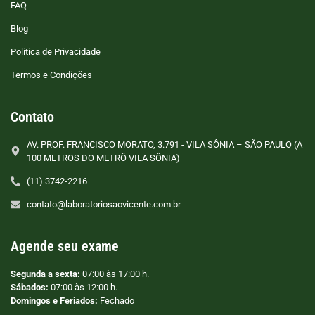
FAQ
Blog
Politica de Privacidade
Termos e Condições
Contato
AV. PROF. FRANCISCO MORATO, 3.791 - VILA SÔNIA – SÃO PAULO (A
100 METROS DO METRÔ VILA SÔNIA)
(11) 3742-2216
contato@laboratoriosaovicente.com.br
Agende seu exame
Segunda a sexta:
07:00 às 17:00 h.
Sábados:
07:00 às 12:00 h.
Domingos e Feriados:
Fechado