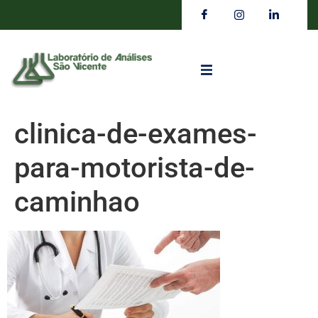
clinica-de-exames-
para-motorista-de-
caminhao