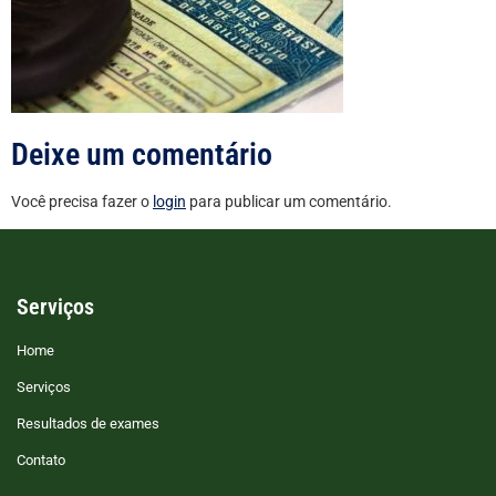
Deixe um comentário
Você precisa fazer o
login
para publicar um comentário.
Serviços
Home
Serviços
Resultados de exames
Contato