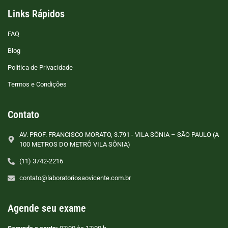
Links Rápidos
FAQ
Blog
Politica de Privacidade
Termos e Condições
Contato
AV. PROF. FRANCISCO MORATO, 3.791 - VILA SÔNIA – SÃO PAULO (A
100 METROS DO METRÔ VILA SÔNIA)
(11) 3742-2216
contato@laboratoriosaovicente.com.br
Agende seu exame