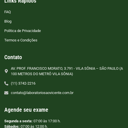
Links Rápidos
FAQ
Blog
Politica de Privacidade
Termos e Condições
Contato
AV. PROF. FRANCISCO MORATO, 3.791 - VILA SÔNIA – SÃO PAULO (A
100 METROS DO METRÔ VILA SÔNIA)
(11) 3742-2216
contato@laboratoriosaovicente.com.br
Agende seu exame
Segunda a sexta:
07:00 às 17:00 h.
Sábados:
07:00 às 12:00 h.