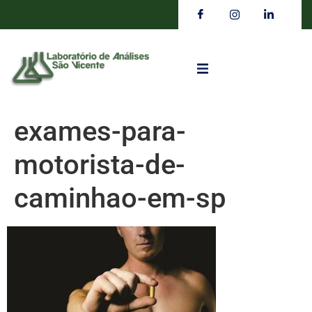
exames-para-
motorista-de-
caminhao-em-sp