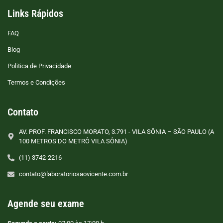
Links Rápidos
FAQ
Blog
Politica de Privacidade
Termos e Condições
Contato
AV. PROF. FRANCISCO MORATO, 3.791 - VILA SÔNIA – SÃO PAULO (A
100 METROS DO METRÔ VILA SÔNIA)
(11) 3742-2216
contato@laboratoriosaovicente.com.br
Agende seu exame