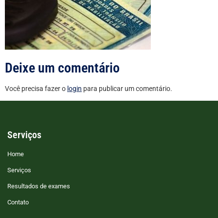
Deixe um comentário
Você precisa fazer o
login
para publicar um comentário.
Serviços
Home
Serviços
Resultados de exames
Contato