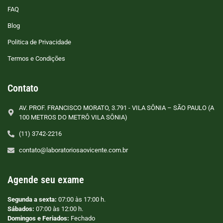
FAQ
Blog
Politica de Privacidade
Termos e Condições
Contato
AV. PROF. FRANCISCO MORATO, 3.791 - VILA SÔNIA – SÃO PAULO (A
100 METROS DO METRÔ VILA SÔNIA)
(11) 3742-2216
contato@laboratoriosaovicente.com.br
Agende seu exame
Segunda a sexta:
07:00 às 17:00 h.
Sábados:
07:00 às 12:00 h.
Domingos e Feriados:
Fechado