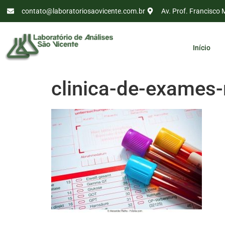
contato@laboratoriosaovicente.com.br
Av. Prof. Francisco 
Início
clinica-de-exames