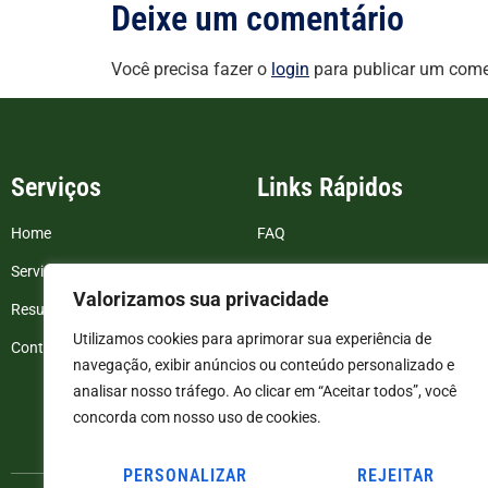
Deixe um comentário
Você precisa fazer o
login
para publicar um come
Serviços
Links Rápidos
Home
FAQ
Serviços
Blog
Valorizamos sua privacidade
Resultados de exames
Politica de Privacidade
Utilizamos cookies para aprimorar sua experiência de
Contato
Termos e Condições
navegação, exibir anúncios ou conteúdo personalizado e
analisar nosso tráfego. Ao clicar em “Aceitar todos”, você
concorda com nosso uso de cookies.
PERSONALIZAR
REJEITAR