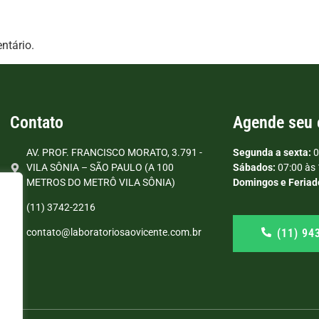
ntário.
Contato
Agende seu
AV. PROF. FRANCISCO MORATO, 3.791 -
Segunda a sexta:
0
VILA SÔNIA – SÃO PAULO (A 100
Sábados:
07:00 às 
METROS DO METRÔ VILA SÔNIA)
Domingos e Feriad
(11) 3742-2216
(11) 94
contato@laboratoriosaovicente.com.br