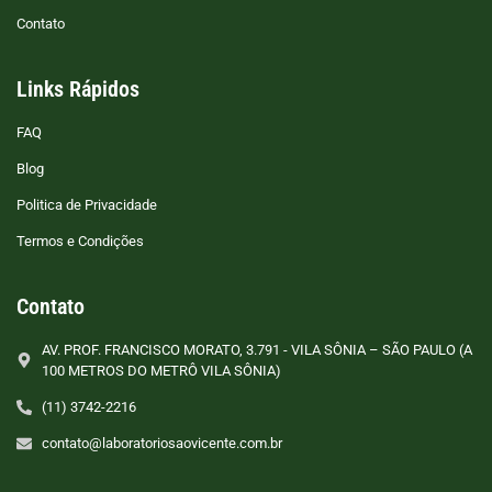
Contato
Links Rápidos
FAQ
Blog
Politica de Privacidade
Termos e Condições
Contato
AV. PROF. FRANCISCO MORATO, 3.791 - VILA SÔNIA – SÃO PAULO (A
100 METROS DO METRÔ VILA SÔNIA)
(11) 3742-2216
contato@laboratoriosaovicente.com.br