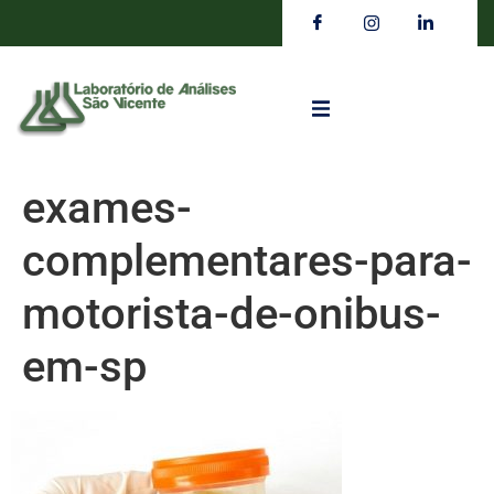
exames-
complementares-para-
motorista-de-onibus-
em-sp