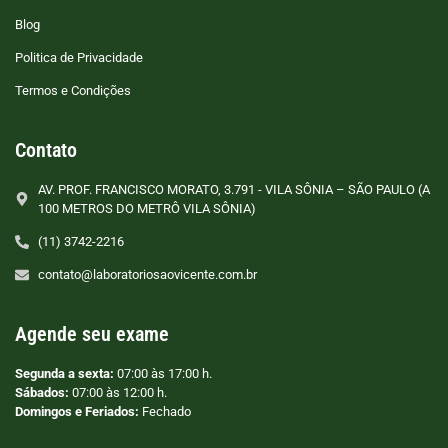
Blog
Politica de Privacidade
Termos e Condições
Contato
AV. PROF. FRANCISCO MORATO, 3.791 - VILA SÔNIA – SÃO PAULO (A
100 METROS DO METRÔ VILA SÔNIA)
(11) 3742-2216
contato@laboratoriosaovicente.com.br
Agende seu exame
Segunda a sexta:
07:00 às 17:00 h.
Sábados:
07:00 às 12:00 h.
Domingos e Feriados:
Fechado