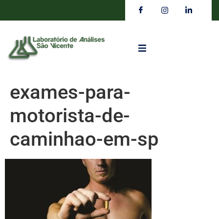
exames-para-
motorista-de-
caminhao-em-sp