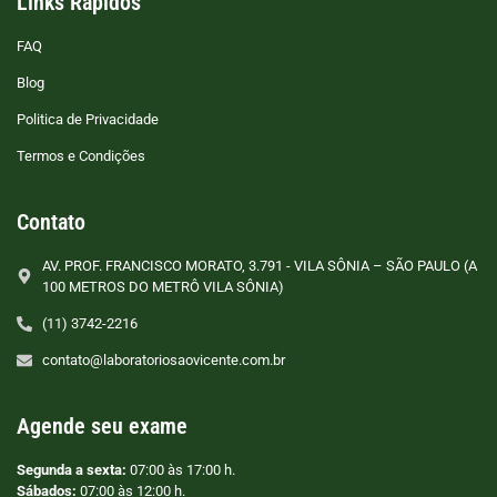
Links Rápidos
FAQ
Blog
Politica de Privacidade
Termos e Condições
Contato
AV. PROF. FRANCISCO MORATO, 3.791 - VILA SÔNIA – SÃO PAULO (A
100 METROS DO METRÔ VILA SÔNIA)
(11) 3742-2216
contato@laboratoriosaovicente.com.br
Agende seu exame
Segunda a sexta:
07:00 às 17:00 h.
Sábados:
07:00 às 12:00 h.