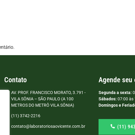
ntário.
Contato
Agende seu
AV. PROF. FRANCISCO MORATO, 3.791 -
Segunda a sexta:
0
VILA SÔNIA – SÃO PAULO (A 100
Sábados:
07:00 às 
METROS DO METRÔ VILA SÔNIA)
Domingos e Feriad
(11) 3742-2216
(11) 94
contato@laboratoriosaovicente.com.br