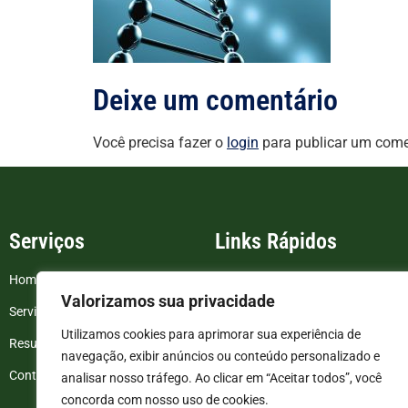
Deixe um comentário
Você precisa fazer o
login
para publicar um come
Serviços
Links Rápidos
Home
FAQ
Valorizamos sua privacidade
Serviços
Blog
Utilizamos cookies para aprimorar sua experiência de
Resultados de exames
Politica de Privacidade
navegação, exibir anúncios ou conteúdo personalizado e
Contato
Termos e Condições
analisar nosso tráfego. Ao clicar em “Aceitar todos”, você
concorda com nosso uso de cookies.