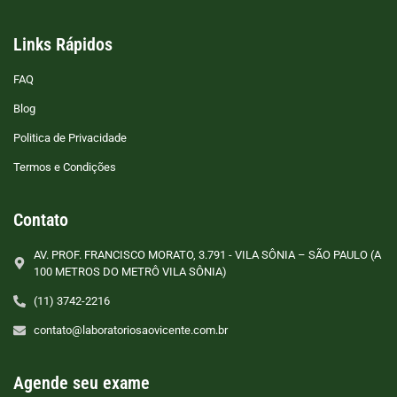
Links Rápidos
FAQ
Blog
Politica de Privacidade
Termos e Condições
Contato
AV. PROF. FRANCISCO MORATO, 3.791 - VILA SÔNIA – SÃO PAULO (A
100 METROS DO METRÔ VILA SÔNIA)
(11) 3742-2216
contato@laboratoriosaovicente.com.br
Agende seu exame