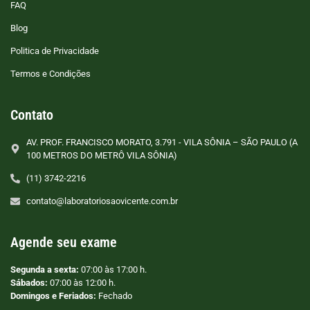
FAQ
Blog
Politica de Privacidade
Termos e Condições
Contato
AV. PROF. FRANCISCO MORATO, 3.791 - VILA SÔNIA – SÃO PAULO (A
100 METROS DO METRÔ VILA SÔNIA)
(11) 3742-2216
contato@laboratoriosaovicente.com.br
Agende seu exame
Segunda a sexta:
07:00 às 17:00 h.
Sábados:
07:00 às 12:00 h.
Domingos e Feriados:
Fechado