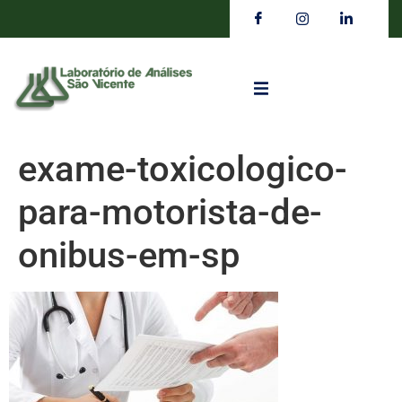
exame-toxicologico-
para-motorista-de-
onibus-em-sp