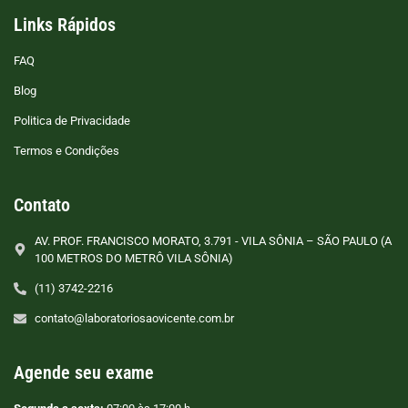
Links Rápidos
FAQ
Blog
Politica de Privacidade
Termos e Condições
Contato
AV. PROF. FRANCISCO MORATO, 3.791 - VILA SÔNIA – SÃO PAULO (A
100 METROS DO METRÔ VILA SÔNIA)
(11) 3742-2216
contato@laboratoriosaovicente.com.br
Agende seu exame