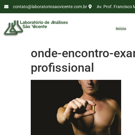
contato@laboratoriosaovicente.com.br
Av. Prof. Francisco 
Início
onde-encontro-exa
profissional