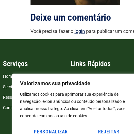
Deixe um comentário
Você precisa fazer o
login
para publicar um come
Serviços
Links Rápidos
Home
FAQ
Valorizamos sua privacidade
Serviços
Blog
Utilizamos cookies para aprimorar sua experiência de
Resultados de exames
Politica de Privacidade
navegação, exibir anúncios ou conteúdo personalizado e
Contato
Termos e Condições
analisar nosso tráfego. Ao clicar em “Aceitar todos”, você
concorda com nosso uso de cookies.
PERSONALIZAR
REJEITAR