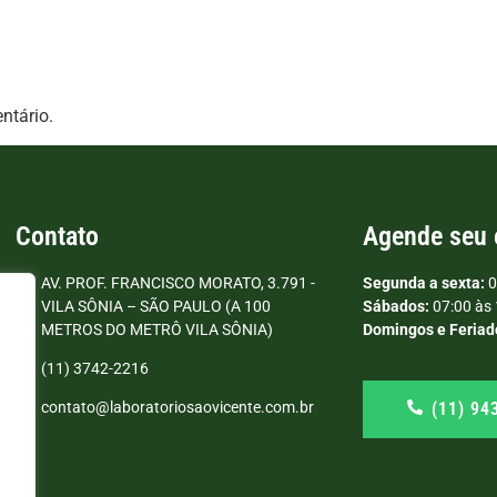
ntário.
Contato
Agende seu
AV. PROF. FRANCISCO MORATO, 3.791 -
Segunda a sexta:
0
VILA SÔNIA – SÃO PAULO (A 100
Sábados:
07:00 às 
METROS DO METRÔ VILA SÔNIA)
Domingos e Feriad
(11) 3742-2216
(11) 94
contato@laboratoriosaovicente.com.br