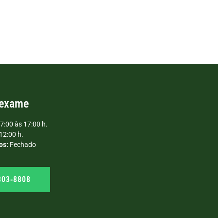
 exame
7:00 às 17:00 h.
12:00 h.
os:
Fechado
303‑8808