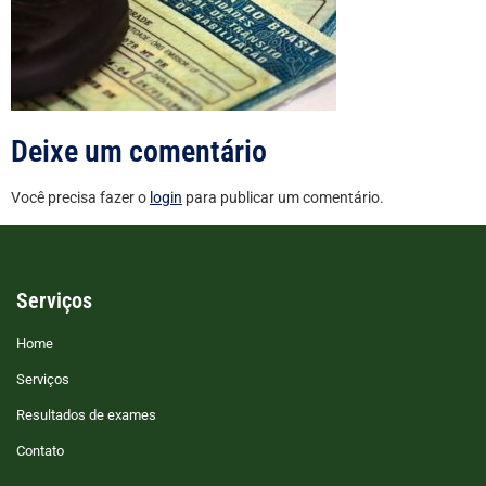
Deixe um comentário
Você precisa fazer o
login
para publicar um comentário.
Serviços
Home
Serviços
Resultados de exames
Contato