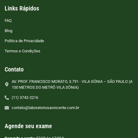
Links Rápidos
FAQ
Blog
Politica de Privacidade
Termos e Condições
Contato
AV. PROF. FRANCISCO MORATO, 3.791 - VILA SÔNIA – SÃO PAULO (A
100 METROS DO METRÔ VILA SÔNIA)
(11) 3742-2216
contato@laboratoriosaovicente.com.br
Agende seu exame