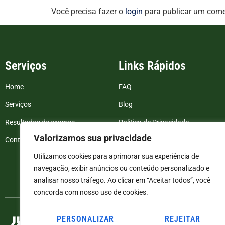
Você precisa fazer o
login
para publicar um come
Serviços
Links Rápidos
Home
FAQ
Serviços
Blog
Resultados de exames
Politica de Privacidade
Valorizamos sua privacidade
Contato
Termos e Condições
Utilizamos cookies para aprimorar sua experiência de
navegação, exibir anúncios ou conteúdo personalizado e
analisar nosso tráfego. Ao clicar em “Aceitar todos”, você
concorda com nosso uso de cookies.
PERSONALIZAR
REJEITAR