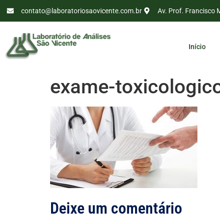
contato@laboratoriosaovicente.com.br
Av. Prof. Francisco 
Início
exame-toxicologic
Deixe um comentário