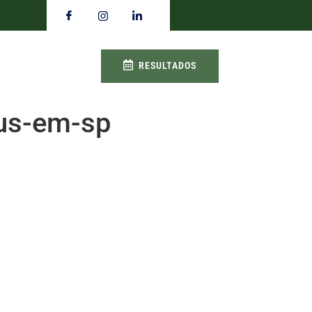
RESULTADOS
bus-em-sp