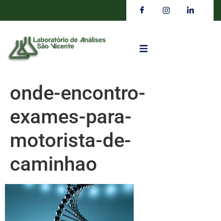
onde-encontro-
exames-para-
motorista-de-
caminhao