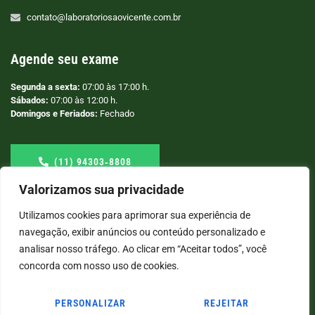
contato@laboratoriosaovicente.com.br
Agende seu exame
Segunda a sexta:
07:00 às 17:00 h.
Sábados:
07:00 às 12:00 h.
Domingos e Feriados:
Fechado
(11) 94303‑8808
Valorizamos sua privacidade
Utilizamos cookies para aprimorar sua experiência de
navegação, exibir anúncios ou conteúdo personalizado e
analisar nosso tráfego. Ao clicar em “Aceitar todos”, você
concorda com nosso uso de cookies.
PERSONALIZAR
REJEITAR