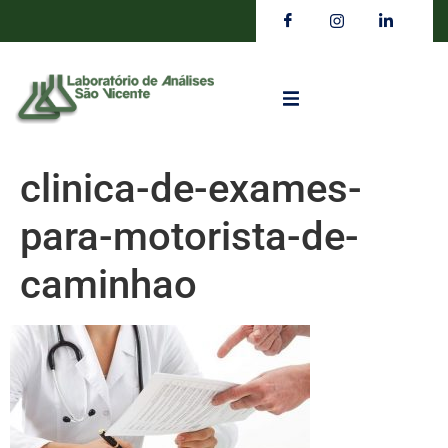
clinica-de-exames-
para-motorista-de-
caminhao