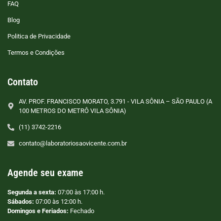
FAQ
Blog
Politica de Privacidade
Termos e Condições
Contato
AV. PROF. FRANCISCO MORATO, 3.791 - VILA SÔNIA – SÃO PAULO (A
100 METROS DO METRÔ VILA SÔNIA)
(11) 3742-2216
contato@laboratoriosaovicente.com.br
Agende seu exame
Segunda a sexta:
07:00 às 17:00 h.
Sábados:
07:00 às 12:00 h.
Domingos e Feriados:
Fechado