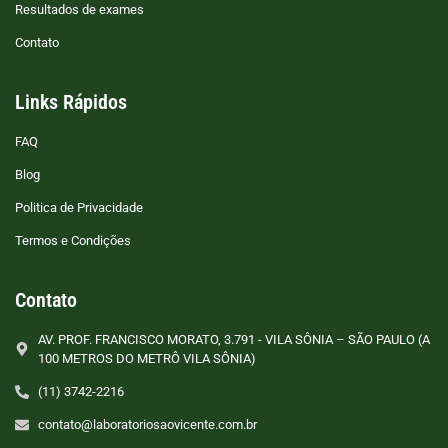
Resultados de exames
Contato
Links Rápidos
FAQ
Blog
Politica de Privacidade
Termos e Condições
Contato
AV. PROF. FRANCISCO MORATO, 3.791 - VILA SÔNIA – SÃO PAULO (A
100 METROS DO METRÔ VILA SÔNIA)
(11) 3742-2216
contato@laboratoriosaovicente.com.br